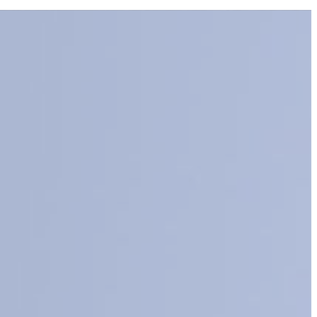
ES
EN