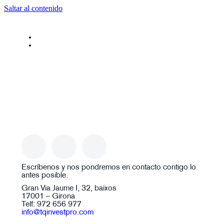
Saltar al contenido
ES
EN
Contacto
Escríbenos y nos pondremos en contacto contigo lo
antes posible.
Gran Via Jaume I, 32, baixos
17001 – Girona
Telf: 972 656 977
info@tqinvestpro.com