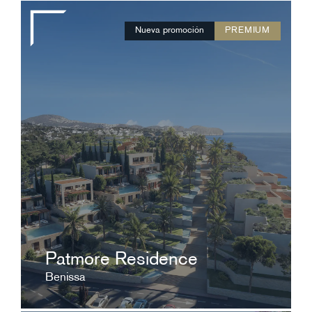
Nueva promoción
PREMIUM
A consultar
El Mediterráneo como forma de vida
ver ficha
Patmore Residence
Benissa