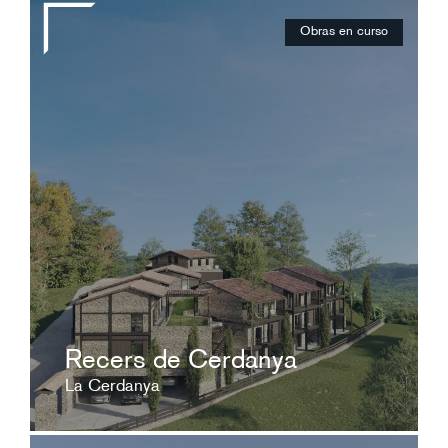
Obras en curso
A consultar
Un proyecto único para personas únicas
ver ficha
Recers de Cerdanya
La Cerdanya