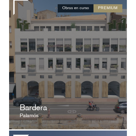
Obras en curso
PREMIUM
A consultar
8 exclusivas viviendas de alto standing que
representan la historia viva de Palamós
ver ficha
Bardera
Palamós