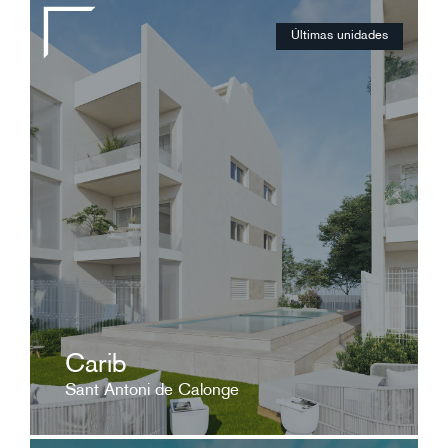
Últimas unidades
Desde 329.000 €
Exclusiva promoción de obra nueva en Sant
Antoni de Calonge.
ver ficha
Carib
Sant Antoni de Calonge