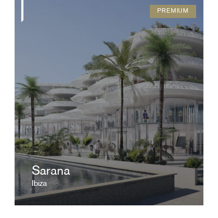
PREMIUM
Promoción exclusiva de lujo ubicada en el
Paseo Juan Carlos I, en la mejor zona de Ibiza.
ver ficha
Sarana
Ibiza