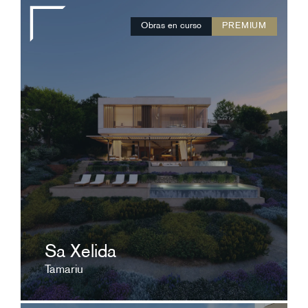
Obras en curso
PREMIUM
Todo el carácter del territorio reflejado en las
formas de tu nuevo hogar.
ver ficha
Sa Xelida
Tamariu