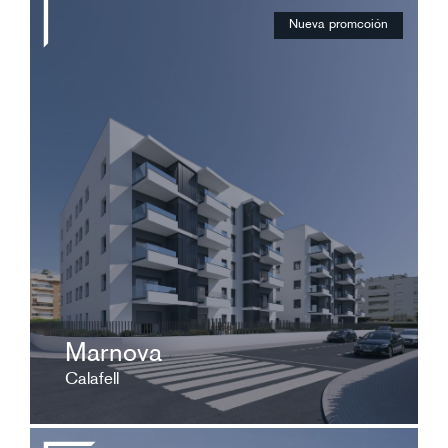
Nueva promcoión
Desde 320.000 €
Nueva promoción ubicada en una situación
privilegiada en Calafell Platja.
ver ficha
Marnova
Calafell