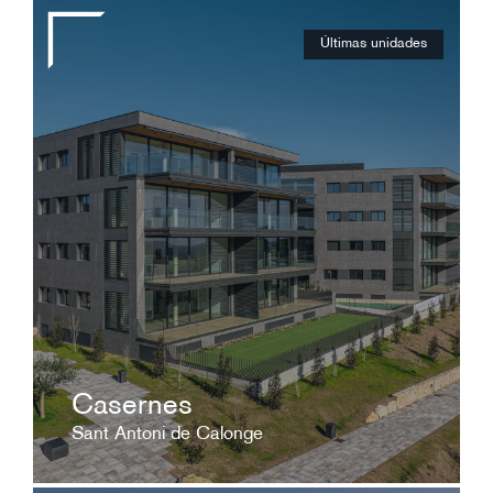
Últimas unidades
Desde 355.000€.
La promoción, ubicada en una situación
privilegiada, cuenta con vistas al mar y
acabados de gran calidad.
ver ficha
Casernes
Sant Antoni de Calonge