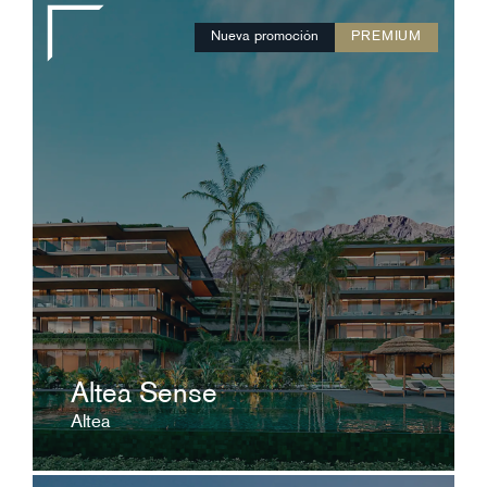
Nueva promoción
PREMIUM
A consultar
Un refugio diseñado para ofrecer el máximo
confort
ver ficha
Altea Sense
Altea