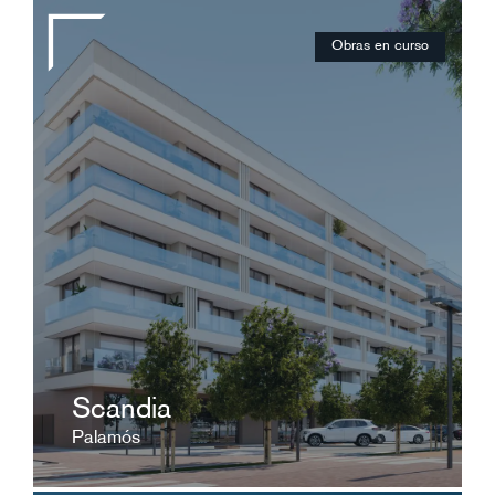
Obras en curso
Desde 265.000€
Una ubicación excepcional en la playa de
Palamós
ver ficha
Scandia
Palamós