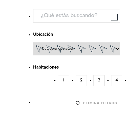
Ubicación
Habitaciones
1
2
3
4
ELIMINA FILTROS