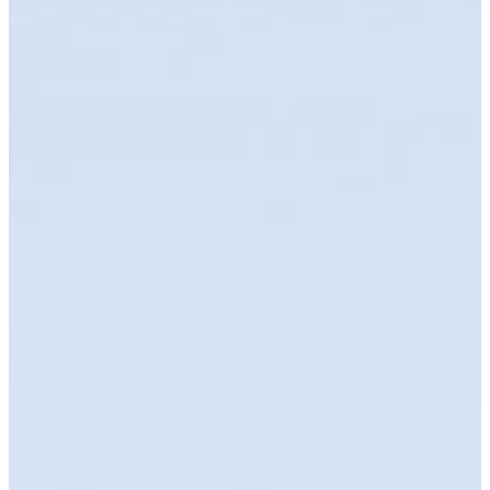
Saltar al contenido
ES
EN