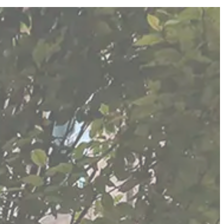
ES
EN