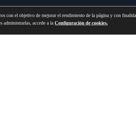
os con el objetivo de mejorar el rendimiento de la página y con finalid
Información general
es administrarlas, accede a la
Configuración de cookies.