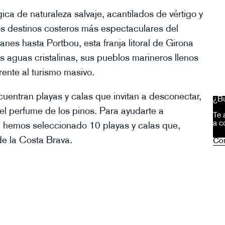
a de naturaleza salvaje, acantilados de vértigo y
s destinos costeros más espectaculares del
es hasta Portbou, esta franja litoral de Girona
s aguas cristalinas, sus pueblos marineros llenos
rente al turismo masivo.
uentran playas y calas que invitan a desconectar,
¿Bu
y el perfume de los pinos. Para ayudarte a
Te 
a c
, hemos seleccionado 10 playas y calas que,
e la Costa Brava.
Con