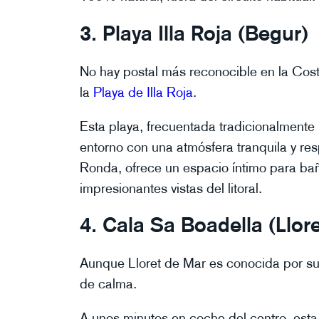
3. Playa Illa Roja (Begur)
No hay postal más reconocible en la Cost
la
Playa de Illa Roja
.
Esta playa, frecuentada tradicionalmente 
entorno con una atmósfera tranquila y re
Ronda, ofrece un espacio íntimo para bañ
impresionantes vistas del litoral.
4. Cala Sa Boadella (Llor
Aunque Lloret de Mar es conocida por su 
de calma.
A unos minutos en coche del centro, est