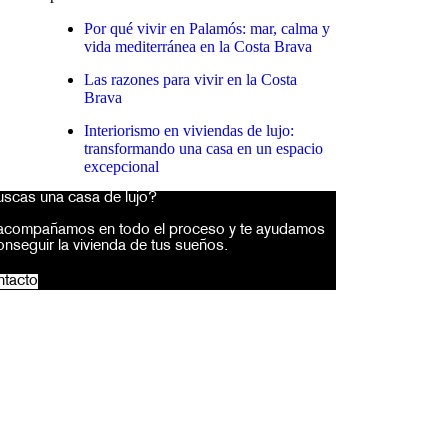
Por qué vivir en Palamós: mar, calma y
vida mediterránea en la Costa Brava
Las razones para vivir en la Costa
Brava
Interiorismo en viviendas de lujo:
transformando una casa en un espacio
excepcional
scas una casa de lujo?
acompañamos en todo el proceso y te ayudamos
onseguir la vivienda de tus sueños.
tacto