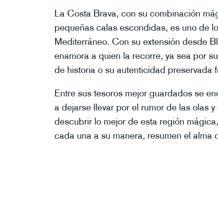
La Costa Brava, con su combinación mágic
pequeñas calas escondidas, es uno de lo
Mediterráneo. Con su extensión desde Blan
enamora a quien la recorre, ya sea por su
de historia o su autenticidad preservada f
Entre sus tesoros mejor guardados se enc
a dejarse llevar por el rumor de las olas 
descubrir lo mejor de esta región mágica
cada una a su manera, resumen el alma d