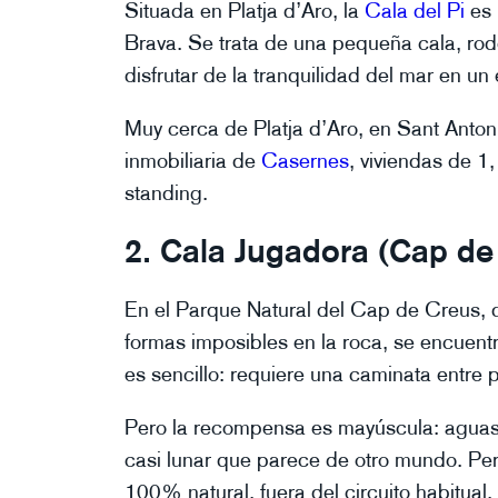
Situada en Platja d’Aro, la
Cala del Pi
es 
Brava. Se trata de una pequeña cala, rod
disfrutar de la tranquilidad del mar en un
Muy cerca de Platja d’Aro, en Sant Anto
inmobiliaria de
Casernes
, viviendas de 1
standing.
2. Cala Jugadora (Cap de
En el Parque Natural del Cap de Creus, 
formas imposibles en la roca, se encuentra
es sencillo: requiere una caminata entre 
Pero la recompensa es mayúscula: aguas t
casi lunar que parece de otro mundo. Pe
100% natural, fuera del circuito habitual.