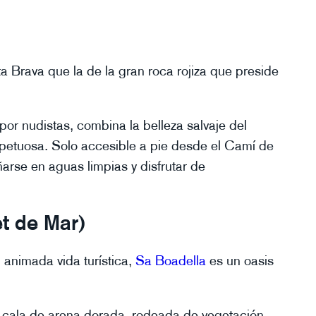
a Brava que la de la gran roca rojiza que preside
por nudistas, combina la belleza salvaje del
spetuosa. Solo accesible a pie desde el Camí de
arse en aguas limpias y disfrutar de
et de Mar)
animada vida turística,
Sa Boadella
es un oasis
a cala de arena dorada, rodeada de vegetación,