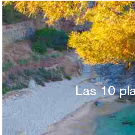
Saltar al contenido
Las 10 pl