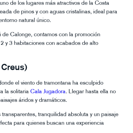
uno de los lugares más atractivos de la Costa
eada de pinos y con aguas cristalinas, ideal para
 entorno natural único.
ni de Calonge, contamos con la promoción
, 2 y 3 habitaciones con acabados de alto
 Creus)
donde el viento de tramontana ha esculpido
 la solitaria
Cala Jugadora
. Llegar hasta ella no
paisajes áridos y dramáticos.
ransparentes, tranquilidad absoluta y un paisaje
rfecta para quienes buscan una experiencia