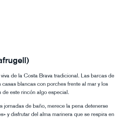
afrugell)
viva de la Costa Brava tradicional. Las barcas de
casas blancas con porches frente al mar y los
de este rincón algo especial.
as jornadas de baño, merece la pena detenerse
s» y disfrutar del alma marinera que se respira en