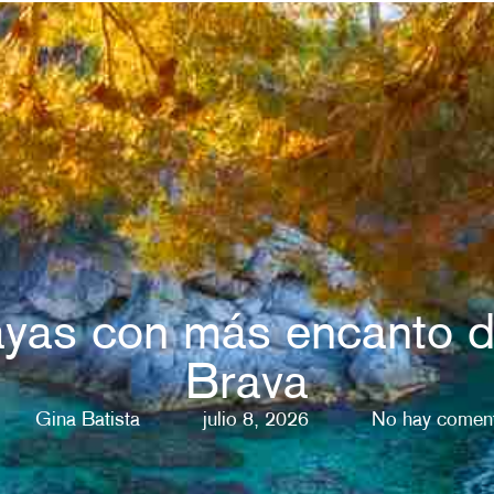
ayas con más encanto d
Brava
Gina Batista
julio 8, 2026
No hay coment