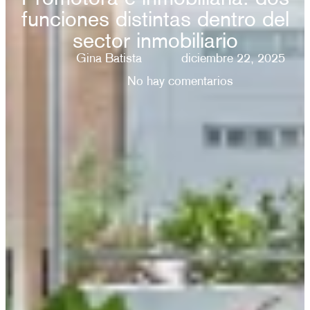
funciones distintas dentro del
sector inmobiliario
Gina Batista
diciembre 22, 2025
No hay comentarios