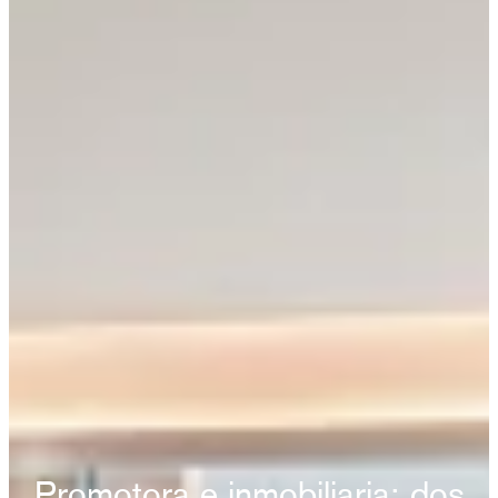
Promotora e inmobiliaria: dos