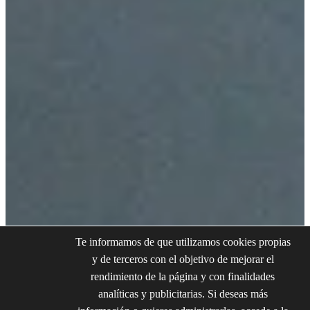
Te informamos de que utilizamos cookies propias
y de terceros con el objetivo de mejorar el
rendimiento de la página y con finalidades
analíticas y publicitarias. Si deseas más