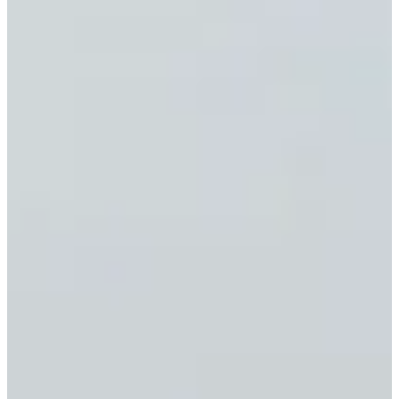
Saltar al contenido
ES